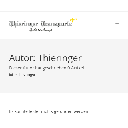
Zum
Inhalt
springen
Autor:
Thieringer
Dieser Autor hat geschrieben 0 Artikel
>
Thieringer
Es konnte leider nichts gefunden werden.