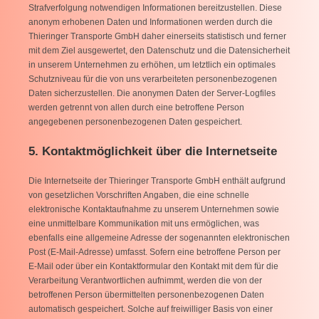
Strafverfolgung notwendigen Informationen bereitzustellen. Diese
anonym erhobenen Daten und Informationen werden durch die
Thieringer Transporte GmbH daher einerseits statistisch und ferner
mit dem Ziel ausgewertet, den Datenschutz und die Datensicherheit
in unserem Unternehmen zu erhöhen, um letztlich ein optimales
Schutzniveau für die von uns verarbeiteten personenbezogenen
Daten sicherzustellen. Die anonymen Daten der Server-Logfiles
werden getrennt von allen durch eine betroffene Person
angegebenen personenbezogenen Daten gespeichert.
5. Kontaktmöglichkeit über die Internetseite
Die Internetseite der Thieringer Transporte GmbH enthält aufgrund
von gesetzlichen Vorschriften Angaben, die eine schnelle
elektronische Kontaktaufnahme zu unserem Unternehmen sowie
eine unmittelbare Kommunikation mit uns ermöglichen, was
ebenfalls eine allgemeine Adresse der sogenannten elektronischen
Post (E-Mail-Adresse) umfasst. Sofern eine betroffene Person per
E-Mail oder über ein Kontaktformular den Kontakt mit dem für die
Verarbeitung Verantwortlichen aufnimmt, werden die von der
betroffenen Person übermittelten personenbezogenen Daten
automatisch gespeichert. Solche auf freiwilliger Basis von einer