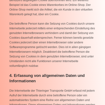
Benutzers abgelegten Cookie übernommen wird. Ein weiteres
Beispiel ist das Cookie eines Warenkorbes im Online-Shop. Der
Online-Shop merkt sich die Artikel, die ein Kunde in den virtuellen
Warenkorb gelegt hat, über ein Cookie.
Die betroffene Person kann die Setzung von Cookies durch unsere
Internetseite jederzeit mittels einer entsprechenden Einstellung des
genutzten Internetbrowsers verhindern und damit der Setzung von
Cookies dauerhaft widersprechen. Ferner können bereits gesetzte
Cookies jederzeit über einen Internetbrowser oder andere
Softwareprogramme gelöscht werden. Dies ist in allen gängigen
Internetbrowsern möglich. Deaktiviert die betroffene Person die
Setzung von Cookies in dem genutzten Internetbrowser, sind unter
Umständen nicht alle Funktionen unserer Internetseite
vollumfänglich nutzbar.
4. Erfassung von allgemeinen Daten und
Informationen
Die Internetseite der Thieringer Transporte GmbH erfasst mit jedem
Aufruf der Internetseite durch eine betroffene Person oder ein
automatisiertes System eine Reihe von allgemeinen Daten und
Informationen. Diese allgemeinen Daten und Informationen werden