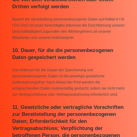
Dritten verfolgt werden
Basiert die Verarbeitung personenbezogener Daten auf Artikel 6 I lit.
f DS-GVO ist unser berechtigtes Interesse die Durchführung unserer
Geschäftstätigkeit zugunsten des Wohlergehens all unserer
Mitarbeiter und unserer Anteilseigner.
10. Dauer, für die die personenbezogenen
Daten gespeichert werden
Das Kriterium für die Dauer der Speicherung von
personenbezogenen Daten ist die jeweilige gesetzliche
Aufbewahrungsfrist. Nach Ablauf der Frist werden die
entsprechenden Daten routinemäßig gelöscht, sofern sie nicht mehr
zur Vertragserfüllung oder Vertragsanbahnung erforderlich sind.
11. Gesetzliche oder vertragliche Vorschriften
zur Bereitstellung der personenbezogenen
Daten; Erforderlichkeit für den
Vertragsabschluss; Verpflichtung der
betroffenen Person, die personenbezogenen