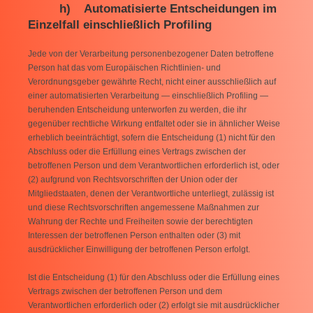
h) Automatisierte Entscheidungen im
Einzelfall einschließlich Profiling
Jede von der Verarbeitung personenbezogener Daten betroffene
Person hat das vom Europäischen Richtlinien- und
Verordnungsgeber gewährte Recht, nicht einer ausschließlich auf
einer automatisierten Verarbeitung — einschließlich Profiling —
beruhenden Entscheidung unterworfen zu werden, die ihr
gegenüber rechtliche Wirkung entfaltet oder sie in ähnlicher Weise
erheblich beeinträchtigt, sofern die Entscheidung (1) nicht für den
Abschluss oder die Erfüllung eines Vertrags zwischen der
betroffenen Person und dem Verantwortlichen erforderlich ist, oder
(2) aufgrund von Rechtsvorschriften der Union oder der
Mitgliedstaaten, denen der Verantwortliche unterliegt, zulässig ist
und diese Rechtsvorschriften angemessene Maßnahmen zur
Wahrung der Rechte und Freiheiten sowie der berechtigten
Interessen der betroffenen Person enthalten oder (3) mit
ausdrücklicher Einwilligung der betroffenen Person erfolgt.
Ist die Entscheidung (1) für den Abschluss oder die Erfüllung eines
Vertrags zwischen der betroffenen Person und dem
Verantwortlichen erforderlich oder (2) erfolgt sie mit ausdrücklicher