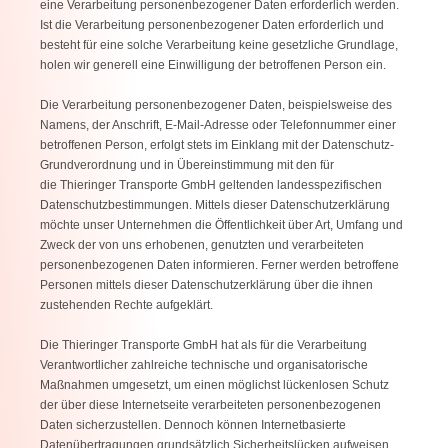
eine Verarbeitung personenbezogener Daten erforderlich werden.
Ist die Verarbeitung personenbezogener Daten erforderlich und
besteht für eine solche Verarbeitung keine gesetzliche Grundlage,
holen wir generell eine Einwilligung der betroffenen Person ein.
Die Verarbeitung personenbezogener Daten, beispielsweise des
Namens, der Anschrift, E-Mail-Adresse oder Telefonnummer einer
betroffenen Person, erfolgt stets im Einklang mit der Datenschutz-
Grundverordnung und in Übereinstimmung mit den für
die Thieringer Transporte GmbH geltenden landesspezifischen
Datenschutzbestimmungen. Mittels dieser Datenschutzerklärung
möchte unser Unternehmen die Öffentlichkeit über Art, Umfang und
Zweck der von uns erhobenen, genutzten und verarbeiteten
personenbezogenen Daten informieren. Ferner werden betroffene
Personen mittels dieser Datenschutzerklärung über die ihnen
zustehenden Rechte aufgeklärt.
Die Thieringer Transporte GmbH hat als für die Verarbeitung
Verantwortlicher zahlreiche technische und organisatorische
Maßnahmen umgesetzt, um einen möglichst lückenlosen Schutz
der über diese Internetseite verarbeiteten personenbezogenen
Daten sicherzustellen. Dennoch können Internetbasierte
Datenübertragungen grundsätzlich Sicherheitslücken aufweisen,