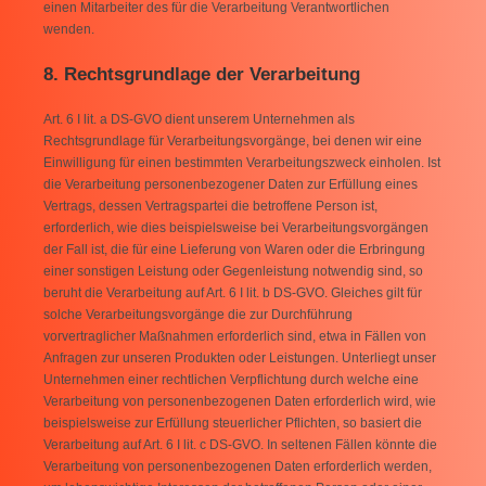
einen Mitarbeiter des für die Verarbeitung Verantwortlichen
wenden.
8. Rechtsgrundlage der Verarbeitung
Art. 6 I lit. a DS-GVO dient unserem Unternehmen als
Rechtsgrundlage für Verarbeitungsvorgänge, bei denen wir eine
Einwilligung für einen bestimmten Verarbeitungszweck einholen. Ist
die Verarbeitung personenbezogener Daten zur Erfüllung eines
Vertrags, dessen Vertragspartei die betroffene Person ist,
erforderlich, wie dies beispielsweise bei Verarbeitungsvorgängen
der Fall ist, die für eine Lieferung von Waren oder die Erbringung
einer sonstigen Leistung oder Gegenleistung notwendig sind, so
beruht die Verarbeitung auf Art. 6 I lit. b DS-GVO. Gleiches gilt für
solche Verarbeitungsvorgänge die zur Durchführung
vorvertraglicher Maßnahmen erforderlich sind, etwa in Fällen von
Anfragen zur unseren Produkten oder Leistungen. Unterliegt unser
Unternehmen einer rechtlichen Verpflichtung durch welche eine
Verarbeitung von personenbezogenen Daten erforderlich wird, wie
beispielsweise zur Erfüllung steuerlicher Pflichten, so basiert die
Verarbeitung auf Art. 6 I lit. c DS-GVO. In seltenen Fällen könnte die
Verarbeitung von personenbezogenen Daten erforderlich werden,