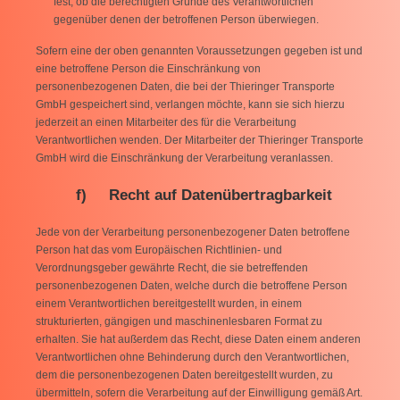
fest, ob die berechtigten Gründe des Verantwortlichen
gegenüber denen der betroffenen Person überwiegen.
Sofern eine der oben genannten Voraussetzungen gegeben ist und
eine betroffene Person die Einschränkung von
personenbezogenen Daten, die bei der Thieringer Transporte
GmbH gespeichert sind, verlangen möchte, kann sie sich hierzu
jederzeit an einen Mitarbeiter des für die Verarbeitung
Verantwortlichen wenden. Der Mitarbeiter der Thieringer Transporte
GmbH wird die Einschränkung der Verarbeitung veranlassen.
f) Recht auf Datenübertragbarkeit
Jede von der Verarbeitung personenbezogener Daten betroffene
Person hat das vom Europäischen Richtlinien- und
Verordnungsgeber gewährte Recht, die sie betreffenden
personenbezogenen Daten, welche durch die betroffene Person
einem Verantwortlichen bereitgestellt wurden, in einem
strukturierten, gängigen und maschinenlesbaren Format zu
erhalten. Sie hat außerdem das Recht, diese Daten einem anderen
Verantwortlichen ohne Behinderung durch den Verantwortlichen,
dem die personenbezogenen Daten bereitgestellt wurden, zu
übermitteln, sofern die Verarbeitung auf der Einwilligung gemäß Art.