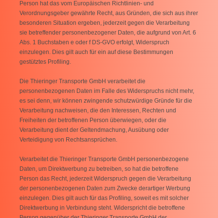
Person hat das vom Europäischen Richtlinien- und
Verordnungsgeber gewährte Recht, aus Gründen, die sich aus ihrer
besonderen Situation ergeben, jederzeit gegen die Verarbeitung
sie betreffender personenbezogener Daten, die aufgrund von Art. 6
Abs. 1 Buchstaben e oder f DS-GVO erfolgt, Widerspruch
einzulegen. Dies gilt auch für ein auf diese Bestimmungen
gestütztes Profiling.
Die Thieringer Transporte GmbH verarbeitet die
personenbezogenen Daten im Falle des Widerspruchs nicht mehr,
es sei denn, wir können zwingende schutzwürdige Gründe für die
Verarbeitung nachweisen, die den Interessen, Rechten und
Freiheiten der betroffenen Person überwiegen, oder die
Verarbeitung dient der Geltendmachung, Ausübung oder
Verteidigung von Rechtsansprüchen.
Verarbeitet die Thieringer Transporte GmbH personenbezogene
Daten, um Direktwerbung zu betreiben, so hat die betroffene
Person das Recht, jederzeit Widerspruch gegen die Verarbeitung
der personenbezogenen Daten zum Zwecke derartiger Werbung
einzulegen. Dies gilt auch für das Profiling, soweit es mit solcher
Direktwerbung in Verbindung steht. Widerspricht die betroffene
Person gegenüber der Thieringer Transporte GmbH der