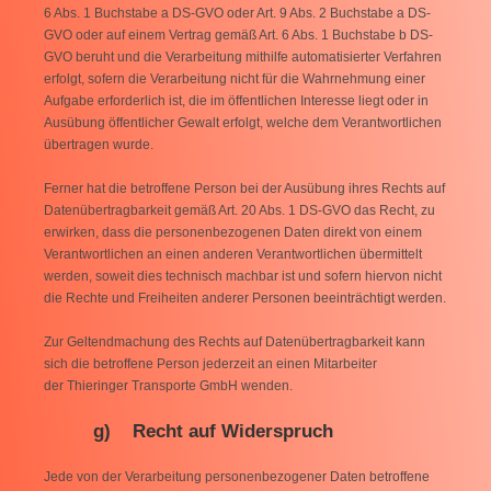
6 Abs. 1 Buchstabe a DS-GVO oder Art. 9 Abs. 2 Buchstabe a DS-
GVO oder auf einem Vertrag gemäß Art. 6 Abs. 1 Buchstabe b DS-
GVO beruht und die Verarbeitung mithilfe automatisierter Verfahren
erfolgt, sofern die Verarbeitung nicht für die Wahrnehmung einer
Aufgabe erforderlich ist, die im öffentlichen Interesse liegt oder in
Ausübung öffentlicher Gewalt erfolgt, welche dem Verantwortlichen
übertragen wurde.
Ferner hat die betroffene Person bei der Ausübung ihres Rechts auf
Datenübertragbarkeit gemäß Art. 20 Abs. 1 DS-GVO das Recht, zu
erwirken, dass die personenbezogenen Daten direkt von einem
Verantwortlichen an einen anderen Verantwortlichen übermittelt
werden, soweit dies technisch machbar ist und sofern hiervon nicht
die Rechte und Freiheiten anderer Personen beeinträchtigt werden.
Zur Geltendmachung des Rechts auf Datenübertragbarkeit kann
sich die betroffene Person jederzeit an einen Mitarbeiter
der Thieringer Transporte GmbH wenden.
g) Recht auf Widerspruch
Jede von der Verarbeitung personenbezogener Daten betroffene