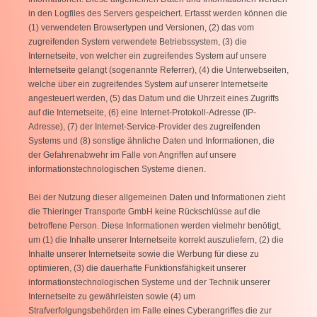
in den Logfiles des Servers gespeichert. Erfasst werden können die
(1) verwendeten Browsertypen und Versionen, (2) das vom
zugreifenden System verwendete Betriebssystem, (3) die
Internetseite, von welcher ein zugreifendes System auf unsere
Internetseite gelangt (sogenannte Referrer), (4) die Unterwebseiten,
welche über ein zugreifendes System auf unserer Internetseite
angesteuert werden, (5) das Datum und die Uhrzeit eines Zugriffs
auf die Internetseite, (6) eine Internet-Protokoll-Adresse (IP-
Adresse), (7) der Internet-Service-Provider des zugreifenden
Systems und (8) sonstige ähnliche Daten und Informationen, die
der Gefahrenabwehr im Falle von Angriffen auf unsere
informationstechnologischen Systeme dienen.
Bei der Nutzung dieser allgemeinen Daten und Informationen zieht
die Thieringer Transporte GmbH keine Rückschlüsse auf die
betroffene Person. Diese Informationen werden vielmehr benötigt,
um (1) die Inhalte unserer Internetseite korrekt auszuliefern, (2) die
Inhalte unserer Internetseite sowie die Werbung für diese zu
optimieren, (3) die dauerhafte Funktionsfähigkeit unserer
informationstechnologischen Systeme und der Technik unserer
Internetseite zu gewährleisten sowie (4) um
Strafverfolgungsbehörden im Falle eines Cyberangriffes die zur