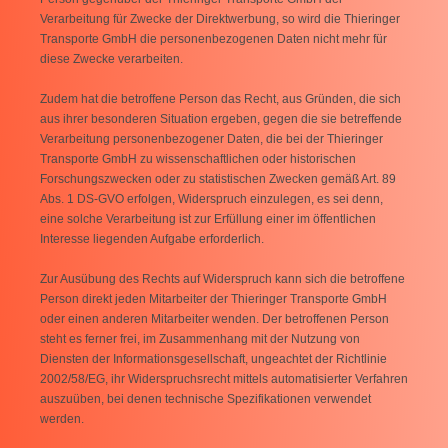
Verarbeitung für Zwecke der Direktwerbung, so wird die Thieringer
Transporte GmbH die personenbezogenen Daten nicht mehr für
diese Zwecke verarbeiten.
Zudem hat die betroffene Person das Recht, aus Gründen, die sich
aus ihrer besonderen Situation ergeben, gegen die sie betreffende
Verarbeitung personenbezogener Daten, die bei der Thieringer
Transporte GmbH zu wissenschaftlichen oder historischen
Forschungszwecken oder zu statistischen Zwecken gemäß Art. 89
Abs. 1 DS-GVO erfolgen, Widerspruch einzulegen, es sei denn,
eine solche Verarbeitung ist zur Erfüllung einer im öffentlichen
Interesse liegenden Aufgabe erforderlich.
Zur Ausübung des Rechts auf Widerspruch kann sich die betroffene
Person direkt jeden Mitarbeiter der Thieringer Transporte GmbH
oder einen anderen Mitarbeiter wenden. Der betroffenen Person
steht es ferner frei, im Zusammenhang mit der Nutzung von
Diensten der Informationsgesellschaft, ungeachtet der Richtlinie
2002/58/EG, ihr Widerspruchsrecht mittels automatisierter Verfahren
auszuüben, bei denen technische Spezifikationen verwendet
werden.