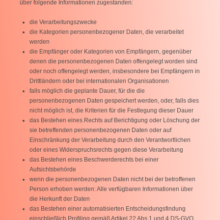
über folgende Informationen zugestanden:
die Verarbeitungszwecke
die Kategorien personenbezogener Daten, die verarbeitet
werden
die Empfänger oder Kategorien von Empfängern, gegenüber
denen die personenbezogenen Daten offengelegt worden sind
oder noch offengelegt werden, insbesondere bei Empfängern in
Drittländern oder bei internationalen Organisationen
falls möglich die geplante Dauer, für die die
personenbezogenen Daten gespeichert werden, oder, falls dies
nicht möglich ist, die Kriterien für die Festlegung dieser Dauer
das Bestehen eines Rechts auf Berichtigung oder Löschung der
sie betreffenden personenbezogenen Daten oder auf
Einschränkung der Verarbeitung durch den Verantwortlichen
oder eines Widerspruchsrechts gegen diese Verarbeitung
das Bestehen eines Beschwerderechts bei einer
Aufsichtsbehörde
wenn die personenbezogenen Daten nicht bei der betroffenen
Person erhoben werden: Alle verfügbaren Informationen über
die Herkunft der Daten
das Bestehen einer automatisierten Entscheidungsfindung
einschließlich Profiling gemäß Artikel 22 Abs.1 und 4 DS-GVO