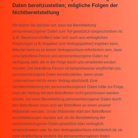
Daten bereitzustellen; mögliche Folgen der
Nichtbereitstellung
Wir klären Sie darüber auf, dass die Bereitstellung
personenbezogener Daten zum Teil gesetzlich vorgeschrieben ist
(z.B. Steuervorschriften) oder sich auch aus vertraglichen
Regelungen (z.B. Angaben zum Vertragspartner) ergeben kann.
Mitunter kann es zu einem Vertragsschluss erforderlich sein, dass
eine betroffene Person uns personenbezogene Daten zur
Verfügung stellt, die in der Folge durch uns verarbeitet werden
müssen. Die betroffene Person ist beispielsweise verpflichtet uns
personenbezogene Daten bereitzustellen, wenn unser
Unternehmen mit ihr einen Vertrag abschließt. Eine
Nichtbereitstellung der personenbezogenen Daten hätte zur Folge,
dass der Vertrag mit dem Betroffenen nicht geschlossen werden
könnte. Vor einer Bereitstellung personenbezogener Daten durch
den Betroffenen muss sich der Betroffene an einen unserer
Mitarbeiter wenden. Unser Mitarbeiter klärt den Betroffenen
einzelfallbezogen darüber auf, ob die Bereitstellung der
personenbezogenen Daten gesetzlich oder vertraglich
vorgeschrieben oder für den Vertragsabschluss erforderlich ist, ob
eine Verpflichtung besteht, die personenbezogenen Daten