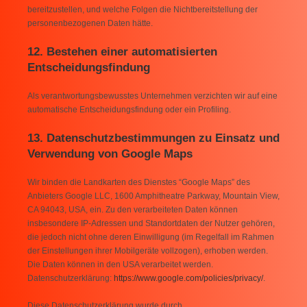
bereitzustellen, und welche Folgen die Nichtbereitstellung der
personenbezogenen Daten hätte.
12. Bestehen einer automatisierten
Entscheidungsfindung
Als verantwortungsbewusstes Unternehmen verzichten wir auf eine
automatische Entscheidungsfindung oder ein Profiling.
13. Datenschutzbestimmungen zu Einsatz und
Verwendung von Google Maps
Wir binden die Landkarten des Dienstes “Google Maps” des
Anbieters Google LLC, 1600 Amphitheatre Parkway, Mountain View,
CA 94043, USA, ein. Zu den verarbeiteten Daten können
insbesondere IP-Adressen und Standortdaten der Nutzer gehören,
die jedoch nicht ohne deren Einwilligung (im Regelfall im Rahmen
der Einstellungen ihrer Mobilgeräte vollzogen), erhoben werden.
Die Daten können in den USA verarbeitet werden.
Datenschutzerklärung:
https://www.google.com/policies/privacy/
.
Diese Datenschutzerklärung wurde durch