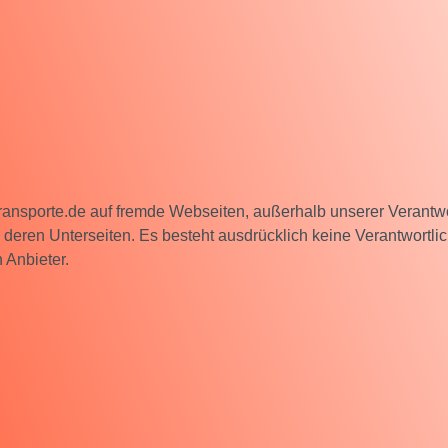
-transporte.de auf fremde Webseiten, außerhalb unserer Verantwor
 deren Unterseiten. Es besteht ausdrücklich keine Verantwortlich
 Anbieter.