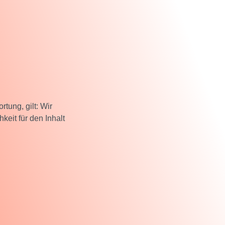
tung, gilt: Wir
keit für den Inhalt