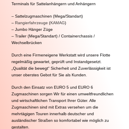
Terminals für Sattelanhängern und Anhängern
– Sattelzugmaschinen (Mega/Standart)
–
Rangierfahrzeuge
(
KAMAG
)
– Jumbo Hänger Züge
– Trailer (Mega/Standart) / Containerchassis /
Wechselbrücken
Durch eine Firmeneigene Werkstatt wird unsere Flotte
regelmäßig gewartet, geprüft und Instandgesetzt.
„Qualität die bewegt“ Sicherheit und Zuverlässigkeit ist
unser oberstes Gebot für Sie als Kunden.
Durch den Einsatz von EURO 5 und EURO 6
Zugmaschinen sorgen Wir für einen umweltfreundlichen
und wirtschaftlichen Transport Ihrer Güter. Alle
Zugmaschinen sind mit Extras versehen um die
mehrtägigen Touren innerhalb deutscher und
ausländischer Straßen so komfortabel wie möglich zu
gestalten.